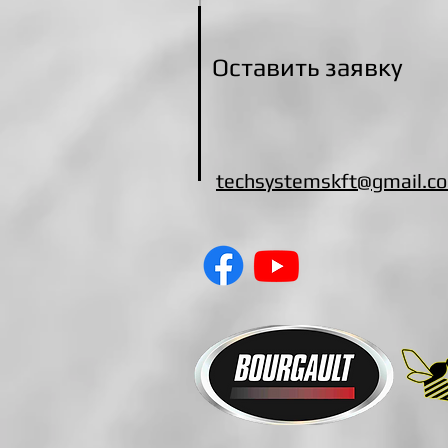
Оставить заявку
techsystemskft@gmail.c