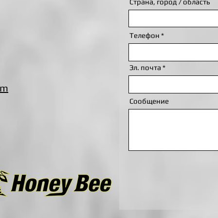
Страна, город / область
Телефон
Эл. почта
om
Сообщение