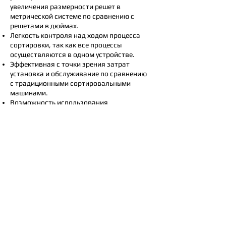
увеличения размерности решет в
метрической системе по сравнению с
решетами в дюймах.
Легкость контроля над ходом процесса
сортировки, так как все процессы
осуществляются в одном устройстве.
Эффективная с точки зрения затрат
установка и обслуживание по сравнению
с традиционными сортировальными
машинами.
Возможность использования
вибропитателя или подающего ролика с
переменной скоростью.