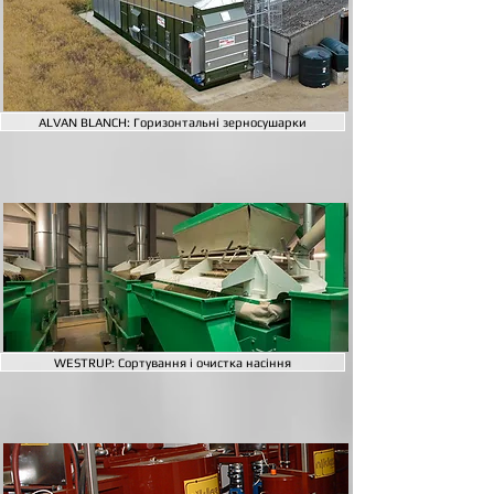
ALVAN BLANCH: Горизонтальні зерносушарки
WESTRUP: Сортування і очистка насіння