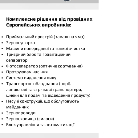
Комплексне рішення від провідних
Європейських виробників:
Приймальний пристрій (завальна яма)
Зерносушарка
Машини попередньої та тонкої очистки
Триєрний блок та гравітаційний
сепаратор
Фотосепаратор (оптичне сортування)
Протруювач насіння
Система видалення пилу
Транспортне обладнання (норії,
ланцюгові та стрічкові транспортери,
шнеки для подачі та відведення продукту)
Несучі конструкції, що обслуговують
майданчик
Зернопроводи
Зерносховища (силоси)
Блок управління та автоматизації