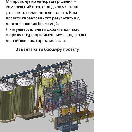
Ми пропонуємо найкраще рішення –
комплексний проект «під ключ». Наші
рішення та технології дозволять Вам
досягти гарантованого результату від
довгострокових інвестицій.
Лінія універсальна і підходить для всіх
видів культур від найменших: льон, ріпак і
до найбільших: горох, квасоля.
Завантажити брошуру проекту